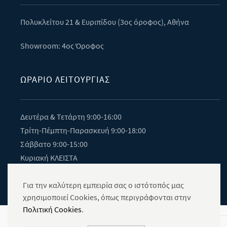
Πολυκλείτου 21 & Eυριπίδου (3ος όροφος), Αθήνα
Showroom: 4ος Όροφος
ΩΡΑΡΙΟ ΛΕΙΤΟΥΡΓΙΑΣ
Δευτέρα & Τετάρτη 9:00-16:00
Τρίτη-Πέμπτη-Παρασκευή 9:00-18:00
Σάββατο 9:00-15:00
Κυριακή ΚΛΕΙΣΤΑ
Για την καλύτερη εμπειρία σας ο ιστότοπός μας
χρησιμοποιεί Cookies, όπως περιγράφονται στην
Πολιτική Cookies
.