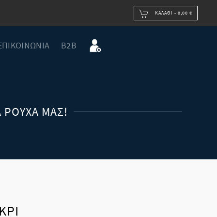
ΚΑΛΆΘΙ -
0,00 €
ΕΠΙΚΟΙΝΩΝΙΑ
B2B
 ΡΟΎΧΑ ΜΑΣ!
ΚΡΙ