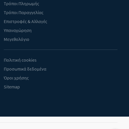
Τρόποι Πληρωμής
Τρόποι Παραγγελίας
Επιστροφές & Αλλαγές
Υπαναχώρηση
Μεγεθολόγιο
Πολιτική cookies
Προσωπικά δεδομένα
Όροι χρήσης
Sitemap