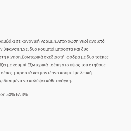
 βαμβάκι σε κανονική γραμμή.Απόχρωση γκρί ανοικτό
ην ύφανση.Έχει δυο κουμπιά μπροστά και δυο
 στη κίνηση.Εσωτερικά σχεδιαστή φόδρα με δυο τσέπες
ίζει με κουμπί.Εξωτερικά τσέπη στο ύψος του στήθους
τσέπες μπροστά και μοντέρνο κουμπί με λευκή
εδιασμένο να καλύψει κάθε ανάγκη.
ton 50% EA 3%