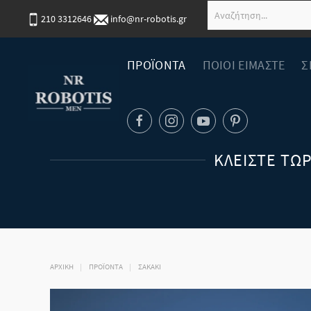
210 3312646
info@nr-robotis.gr
ΠΡΟΪΟΝΤΑ
ΠΟΙΟΙ ΕΙΜΑΣΤΕ
Σ
ΚΛΕΊΣΤΕ ΤΏ
ΑΡΧΙΚΉ
ΠΡΟΪΟΝΤΑ
ΣΑΚΑΚΙ