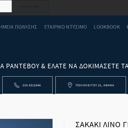
ΑΝΑΖΉΤΗΣΗ
ΗΜΕΙΑ ΠΩΛΗΣΗΣ
ΕΤΑΙΡΙΚΟ ΝΤΥΣΙΜΟ
LOOKBOOK
ΡΑ ΡΑΝΤΕΒΟΎ & ΕΛΆΤΕ ΝΑ ΔΟΚΙΜΆΣΕΤΕ ΤΑ
210-3312646
ΠΟΛΥΚΛΕΊΤΟΥ 21, ΑΘΉΝΑ
ΣΑΚΑΚΙ ΛΙΝΟ Γ