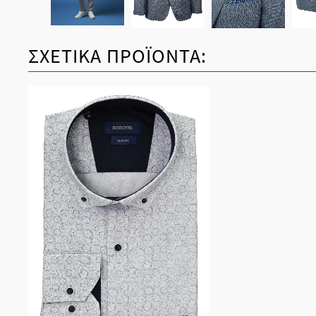
ΣΧΕΤΙΚΆ ΠΡΟΪΌΝΤΑ: