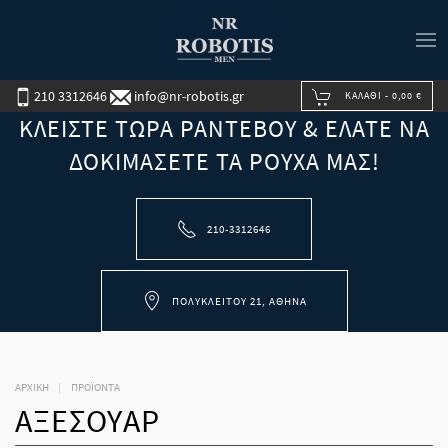
210 3312646
info@nr-robotis.gr
ΚΑΛΆΘΙ -
0,00 €
ΚΛΕΊΣΤΕ ΤΏΡΑ ΡΑΝΤΕΒΟΎ & ΕΛΆΤΕ ΝΑ
ΔΟΚΙΜΆΣΕΤΕ ΤΑ ΡΟΎΧΑ ΜΑΣ!
210-3312646
ΠΟΛΥΚΛΕΊΤΟΥ 21, ΑΘΉΝΑ
ΑΡΧΙΚΉ
ΠΡΟΪΟΝΤΑ
ΑΞΕΣΟΥΆΡ