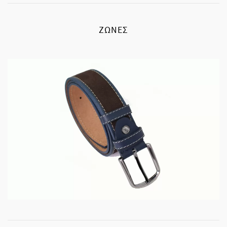
ΖΏΝΕΣ