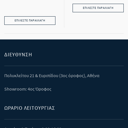
ΕΠΙΛΈΞΤΕ ΠΑΡΑΛΛΑΓΉ
ΕΠΙΛΈΞΤΕ ΠΑΡΑΛΛΑΓΉ
ΔΙΕΎΘΥΝΣΗ
Πολυκλείτου 21 & Eυριπίδου (3ος όροφος), Αθήνα
Showroom: 4ος Όροφος
ΩΡΑΡΙΟ ΛΕΙΤΟΥΡΓΙΑΣ