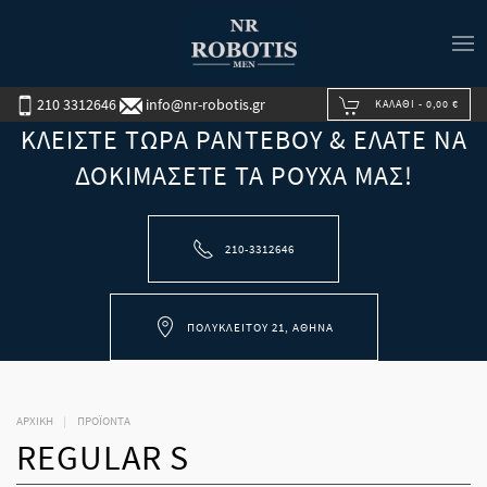
210 3312646
info@nr-robotis.gr
ΚΑΛΆΘΙ -
0,00 €
ΚΛΕΊΣΤΕ ΤΏΡΑ ΡΑΝΤΕΒΟΎ & ΕΛΆΤΕ ΝΑ
ΔΟΚΙΜΆΣΕΤΕ ΤΑ ΡΟΎΧΑ ΜΑΣ!
210-3312646
ΠΟΛΥΚΛΕΊΤΟΥ 21, ΑΘΉΝΑ
ΑΡΧΙΚΉ
ΠΡΟΪΟΝΤΑ
REGULAR S