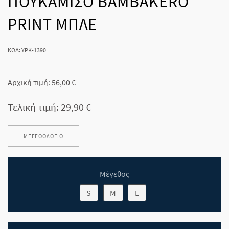
ΠΟΥΚΑΜΙΣΟ BAMBAKERO
PRINT ΜΠΛΕ
ΚΩΔ: YPK-1390
Αρχική τιμή:
56,00 €
Τελική τιμή:
29,90 €
ΜΕΓΕΘΟΛΌΓΙΟ
Μέγεθος
S
M
L