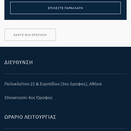
ΕΠΙΛΈΞΤΕ ΠΑΡΑΛΛΑΓΉ
ΚΆΝΤΕ ΜΊΑ ΕΡΏΤΗΣΗ
ΔΙΕΎΘΥΝΣΗ
Πολυκλείτου 21 & Eυριπίδου (3ος όροφος), Αθήνα
Showroom: 4ος Όροφος
ΩΡΑΡΙΟ ΛΕΙΤΟΥΡΓΙΑΣ