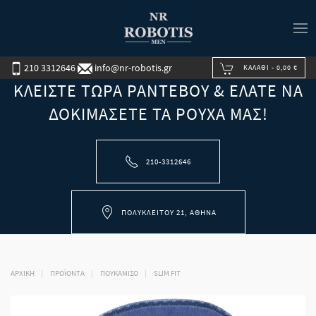
210 3312646
info@nr-robotis.gr
ΚΑΛΆΘΙ -
0,00 €
ΚΛΕΊΣΤΕ ΤΏΡΑ ΡΑΝΤΕΒΟΎ & ΕΛΆΤΕ ΝΑ
ΔΟΚΙΜΆΣΕΤΕ ΤΑ ΡΟΎΧΑ ΜΑΣ!
210-3312646
ΠΟΛΥΚΛΕΊΤΟΥ 21, ΑΘΉΝΑ
ΑΡΧΙΚΉ
ΠΡΟΪΟΝΤΑ
ΠΟΥΚΑΜΙΣΟ
SLIM FIT