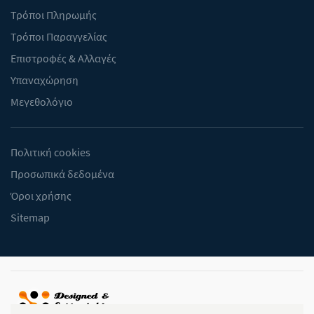
Τρόποι Πληρωμής
Τρόποι Παραγγελίας
Επιστροφές & Αλλαγές
Υπαναχώρηση
Μεγεθολόγιο
Πολιτική cookies
Προσωπικά δεδομένα
Όροι χρήσης
Sitemap